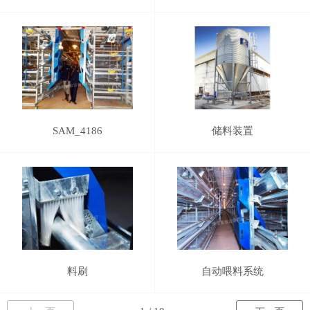
SAM_4186
储料装置
料刷
自动喂料系统