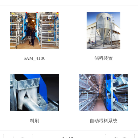
SAM_4186
储料装置
料刷
自动喂料系统