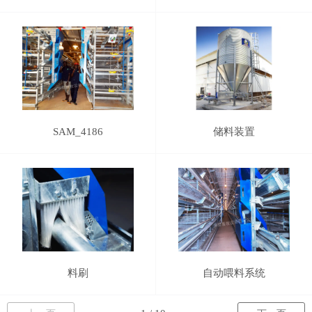
SAM_4186
储料装置
料刷
自动喂料系统