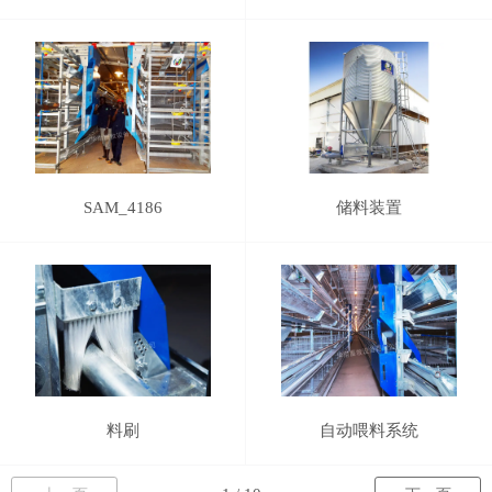
SAM_4186
储料装置
料刷
自动喂料系统