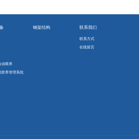
备
钢架结构
联系我们
联系方式
在线留言
自动喂养
猪群养管理系统