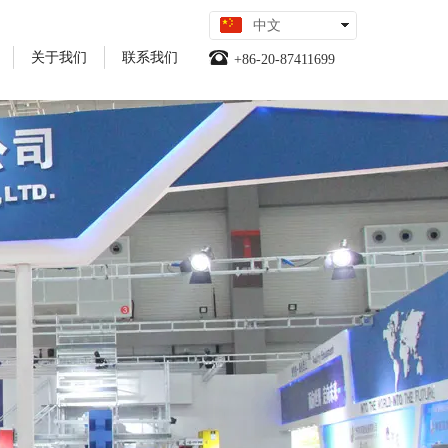
中文
English
关于我们
联系我们
+86-20-87411699