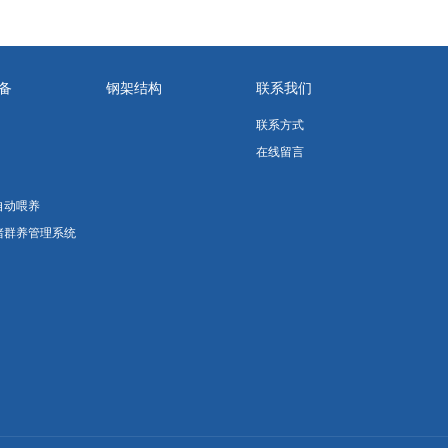
备
钢架结构
联系我们
联系方式
在线留言
自动喂养
猪群养管理系统