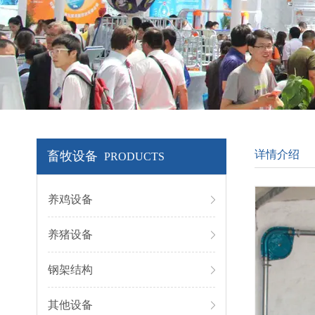
详情介绍
畜牧设备
PRODUCTS
养鸡设备
养猪设备
钢架结构
其他设备