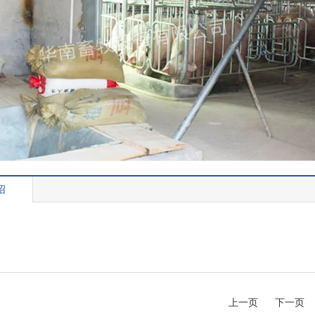
绍
上一页
下一页