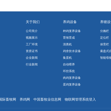
关于我们
养鸡设备
养猪设
公司简介
种鸡笼养设备
分娩栏
视频展示
育雏育成
定位栏
工厂环境
清粪机
保育栏
资质证书
鸡舍饮水设备
索盘式
企业新闻
集蛋机
智能母
行业新闻
自动喂养
环控系统
肉鸡笼养设备
蛋鸡笼养设备
国际畜牧网
养鸡网
中国畜牧业信息网
物联网管理系统登入